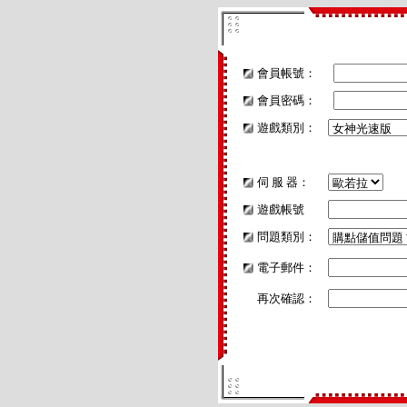
會員帳號：
會員密碼：
遊戲類別：
伺 服 器：
遊戲帳號
問題類別：
電子郵件：
再次確認：