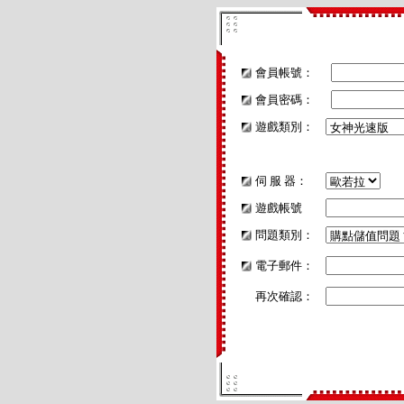
會員帳號：
會員密碼：
遊戲類別：
伺 服 器：
遊戲帳號
問題類別：
電子郵件：
再次確認：